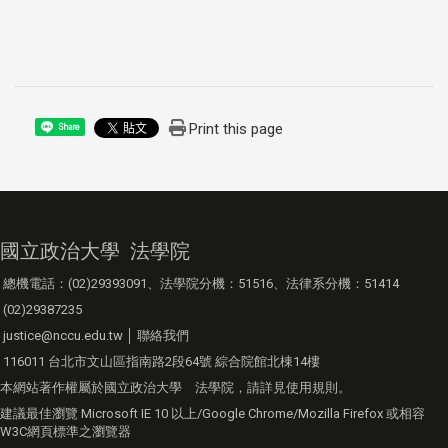
Print this page
Share
國立政治大學 法學院
總機電話：(02)29393091、法學院分機：51516、法律系分機：51414
(02)29387235
justice@nccu.edu.tw │
聯絡我們
116011 台北市文山區指南路2段64號 綜合院館北棟14樓
本網站著作權屬於國立政治大學 法學院，請詳見
使用規則
。
建議最佳瀏覽 Microsoft IE 10 以上/Google Chrome/Mozilla Firefox 或相容
W3C網頁標準之瀏覽器