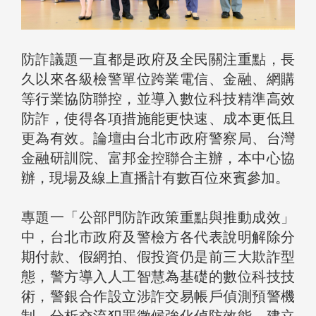
防詐議題一直都是政府及全民關注重點，長
久以來各級檢警單位跨業電信、金融、網購
等行業協防聯控，並導入數位科技精準高效
防詐，使得各項措施能更快速、成本更低且
更為有效。論壇由台北市政府警察局、台灣
金融研訓院、富邦金控聯合主辦，本中心協
辦，現場及線上直播計有數百位來賓參加。
專題一「公部門防詐政策重點與推動成效」
中，台北市政府及警檢方各代表說明解除分
期付款、假網拍、假投資仍是前三大欺詐型
態，警方導入人工智慧為基礎的數位科技技
術，警銀合作設立涉詐交易帳戶偵測預警機