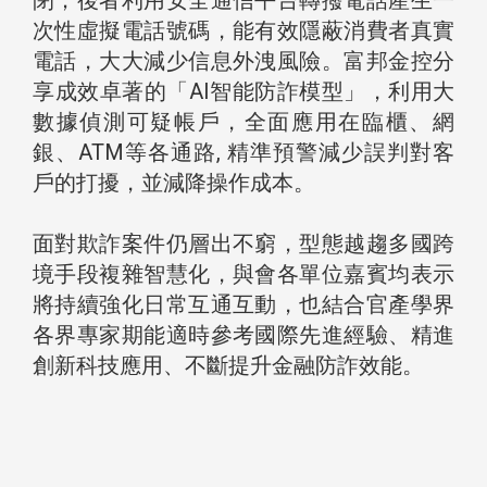
閉；後者利用安全通信平台轉撥電話產生一
次性虛擬電話號碼，能有效隱蔽消費者真實
電話，大大減少信息外洩風險。富邦金控分
享成效卓著的「AI智能防詐模型」，利用大
數據偵測可疑帳戶，全面應用在臨櫃、網
銀、ATM等各通路, 精準預警減少誤判對客
戶的打擾，並減降操作成本。
面對欺詐案件仍層出不窮，型態越趨多國跨
境手段複雜智慧化，與會各單位嘉賓均表示
將持續強化日常互通互動，也結合官產學界
各界專家期能適時參考國際先進經驗、精進
創新科技應用、不斷提升金融防詐效能。